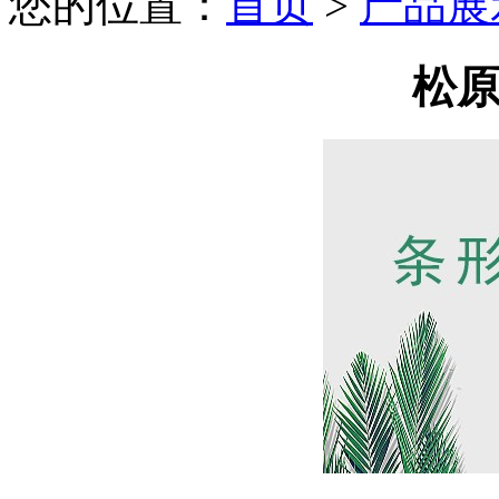
您的位置：
首页
>
产品展
松