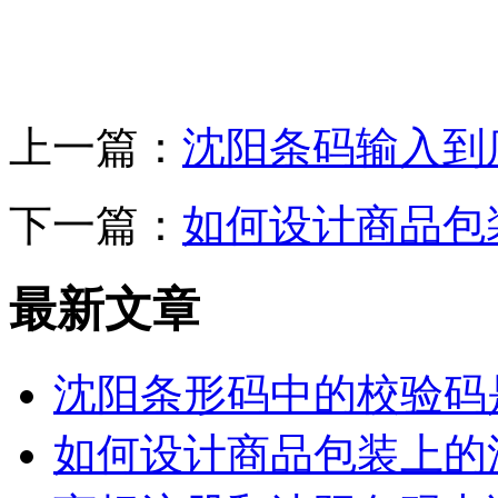
上一篇：
沈阳条码输入到
下一篇：
如何设计商品包
最新文章
沈阳条形码中的校验码
如何设计商品包装上的