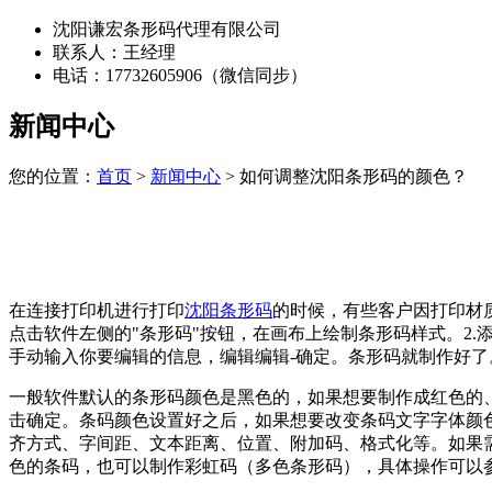
沈阳谦宏条形码代理有限公司
联系人：王经理
电话：17732605906（微信同步）
新闻中心
您的位置：
首页
>
新闻中心
> 如何调整沈阳条形码的颜色？
在连接打印机进行打印
沈阳条形码
的时候，有些客户因打印材
点击软件左侧的"条形码"按钮，在画布上绘制条形码样式。2.
手动输入你要编辑的信息，编辑编辑-确定。条形码就制作好了
一般软件默认的条形码颜色是黑色的，如果想要制作成红色的、
击确定。条码颜色设置好之后，如果想要改变条码文字字体颜
齐方式、字间距、文本距离、位置、附加码、格式化等。如果
色的条码，也可以制作彩虹码（多色条形码），具体操作可以