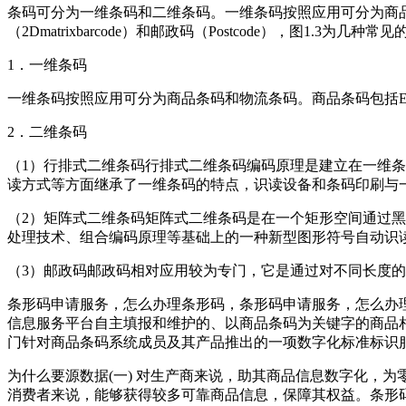
条码可分为一维条码和二维条码。一维条码按照应用可分为商品条码
（2Dmatrixbarcode）和邮政码（Postcode），图1.3为几
1．一维条码
一维条码按照应用可分为商品条码和物流条码。商品条码包括EAN
2．二维条码
（1）行排式二维条码行排式二维条码编码原理是建立在一维
读方式等方面继承了一维条码的特点，识读设备和条码印刷与一维条码
（2）矩阵式二维条码矩阵式二维条码是在一个矩形空间通过
处理技术、组合编码原理等基础上的一种新型图形符号自动识读处理码制。Q
（3）邮政码邮政码相对应用较为专门，它是通过对不同长度
条形码申请服务，怎么办理条形码，条形码申请服务，怎么办理条形码什
信息服务平台自主填报和维护的、以商品条码为关键字的商品
门针对商品条码系统成员及其产品推出的一项数字化标准标识
为什么要源数据(一) 对生产商来说，助其商品信息数字化，为
消费者来说，能够获得较多可靠商品信息，保障其权益。条形码办