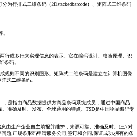
二维条码（2Dstackedbarcode）、矩阵式二维条码
等。
成两行或多行来实现信息的表示。它在编码设计、校验原理、识
二维条码。
组成规则不同的识别图形。矩阵式二维条码是建立在计算机图像
都是矩阵式二维条码。
简称TSD），是指由商品数据提供方商品条码系统成员，通过中国商品
、准确及时、发布、全球通用的特点。TSD是中国物品编码专
信息由生产企业自主填报并维护，来源可靠、准确及时。(三) 对
问题,正规条形码申请服务公司,签订和合同,保证成功.拥有的条