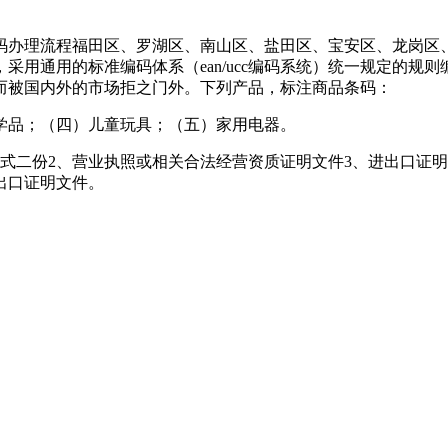
码办理流程福田区、罗湖区、南山区、盐田区、宝安区、龙岗区
采用通用的标准编码体系（ean/ucc编码系统）统一规定的规
而被国内外的市场拒之门外。下列产品，标注商品条码：
学品；（四）儿童玩具；（五）家用电器。
式二份2、营业执照或相关合法经营资质证明文件3、进出口证
出口证明文件。