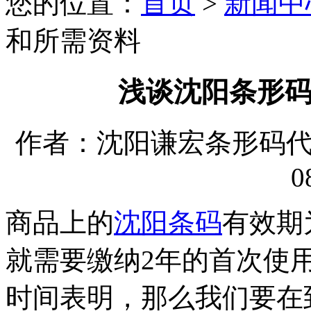
您的位置：
首页
>
新闻中
和所需资料
浅谈沈阳条形
作者：沈阳谦宏条形码代理有
0
商品上的
沈阳条码
有效期
就需要缴纳2年的首次使
时间表明，那么我们要在