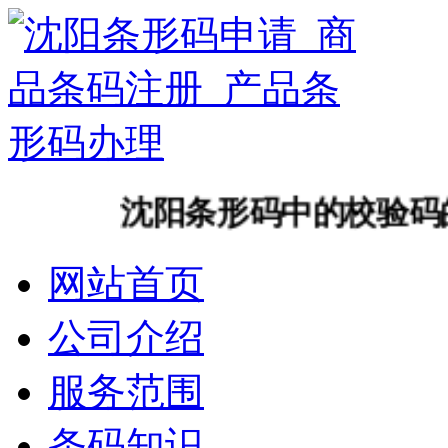
沈阳条形码中的校验码的定
网站首页
公司介绍
服务范围
条码知识