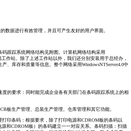
整个流程的数据进行有效管理，并且可产生友好的用户界面。
条码跟踪系统网络结构见附图。计算机网络结构采用
扫描工作站。除了上述工作站以外，我们还分别安装用于总经办，
质量等信息。整个网络采用WindowsNTServer4.0中
速度的要求：同时能完成企业各有关部门在条码跟踪系统上的相
PCB板生产管理、总装生产管理。仓库管理和其它功能。
打印条码：根据要求，除了打印电源和CDROM板的条码以
电源和CDROM板）的条码建立一一对应关系。条码扫描：扫描