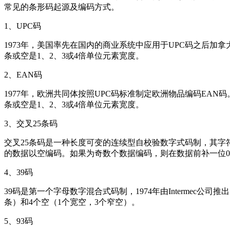
常见的条形码起源及编码方式。
1、UPC码
1973年，美国率先在国内的商业系统中应用于UPC码之后加
条或空是1、2、3或4倍单位元素宽度。
2、EAN码
1977年，欧洲共同体按照UPC码标准制定欧洲物品编码EA
条或空是1、2、3或4倍单位元素宽度。
3、交叉25条码
交叉25条码是一种长度可变的连续型自校验数字式码制，其字
的数据以空编码。如果为奇数个数据编码，则在数据前补一位
4、39码
39码是第一个字母数字混合式码制，1974年由Intermec
条）和4个空（1个宽空，3个窄空）。
5、93码