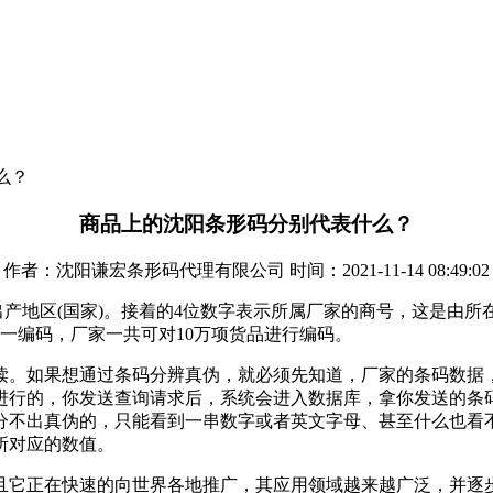
么？
商品上的沈阳条形码分别代表什么？
作者：沈阳谦宏条形码代理有限公司 时间：2021-11-14 08:49:02
出产地区(国家)。接着的4位数字表示所属厂家的商号，这是由所
一编码，厂家一共可对10万项货品进行编码。
读。如果想通过条码分辨真伪，就必须先知道，厂家的条码数据
进行的，你发送查询请求后，系统会进入数据库，拿你发送的条
分不出真伪的，只能看到一串数字或者英文字母、甚至什么也看不
所对应的数值。
且它正在快速的向世界各地推广，其应用领域越来越广泛，并逐