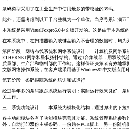
条码类型采用了在工业生产中使用最多的带校验的39码。
此外，还需考虑到以五千台整机为一个单位。当序号累计满
本系统是采用VisualFoxpro5.0中文版开发的。这是
在本系统中，在扫描器输入或键盘输入不合理的数据时，均
第四阶段：网络布线系统和网络系统设计 计算机及网络系统
ETHERNET网络和星状拓扑结构。通过1台集线器，用双
质量部、生产部和物料部的工作站。这样保证决策者有效地掌握第一
文版网络操作系统，在客户端采用基于Windows95中文版应
第五阶段：条码跟踪系统的培训和试运行
经过半年多的条码跟踪系统运行表明：实际运行效果良好。条
关工作。
三、系统功能设计 本系统为模块化结构，通过弹出的下拉
各主功能模块各有子功能模块完善其功能。系统管理系统参数设
外，自动打印双份主板条码，一份贴在PCB板上；另一份随机