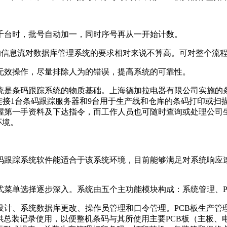
五千台时，批号自动加一，同时序号再从一开始计数。
由于本系统的信息流对数据库管理系统的要求相对来说不算高。可对
为无效操作，尽量排除人为的错误，提高系统的可靠性。
是条码跟踪系统的物质基础。上海德加拉电器有限公司实施的
绞线连接1台条码跟踪服务器和9台用于生产线和仓库的条码打印或
手资料及下达指令，而工作人员也可随时查询或处理公司生产、库存和
用环境。
码跟踪系统软件能适合于该系统环境，目前能够满足对系统响应
式菜单选择逐步深入。系统由五个主功能模块构成：系统管理、
计、系统数据库更改、操作员管理和口令管理。PCB板生产管理
供总装记录使用，以便整机条码与其所使用主要PCB板（主板、