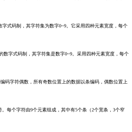
型数字式码制，其字符集为数字0~9。它采用四种元素宽度，每个
型的数字式码制，其字符集是数字0~9。采用四种元素宽度，每个
。编码字符偶数，所有奇数位置上的数据以条编码，偶数位置上
个字符。每个字符由9个元素组成，其中有5个条（2个宽条，3个窄