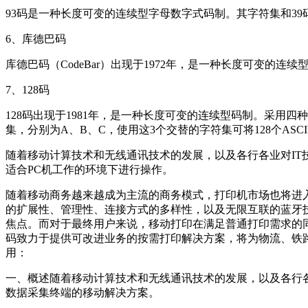
93码是一种长度可变的连续型字母数字式码制。其字符集和39
6、库德巴码
库德巴码（CodeBar）出现于1972年，是一种长度可变的
7、128码
128码出现于1981年，是一种长度可变的连续型码制。采用
集，分别为A、B、C，使用这3个交替的字符集可将128个ASCI
随着移动计算技术和无线通讯技术的发展，以及各行各业对I
适合PC机工作的环境下进行操作。
随着移动商务越来越成为主流的商务模式，打印机市场也将进入
的扩展性、管理性、连接方式的多样性，以及无限互联的蓝牙
焦点。而对于最终用户来说，移动打印在满足普通打印需求的
码致力于提供可改进业务的按需打印解决方案，将为物流、铁
用：
一、概述随着移动计算技术和无线通讯技术的发展，以及各行
数据采集终端的移动解决方案。