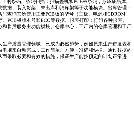
卡上的条码。条码扫描：扫描整机和PCB板条码，形成成品库。
收数据、装入货架、未出库和清库架等于功能模块。出库管理：
查询其所使用主要PCB板的型号（主板、电源和CDROM
、PCB板版本号和ECO等数据。报表打印：打印各种报表。
心和售后服务主功能模块。仓库中心：工厂内的仓库管理和工厂
人生产质量管理领域，已成为必然趋势，例如原来生产进度表和
由电脑来自动完成，工作简单、方便、准确和快捷。通过数据的
从而采取必要和有效的措施，保证生产能按预定的计划正常进