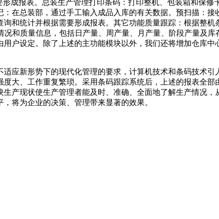
需要形成报表。总装生产管理打印条码：打印整机、包装箱和保修
记：在总装部，通过手工输入成品入库的有关数据。预扫描：接
询和统计并根据需要形成报表。其它功能质量跟踪：根据整机条码
情况和质量信息，包括日产量、周产量、月产量、阶段产量及库存
由用户设定。除了上述的主功能模块以外，我们还将增加仓库中
适应新形势下的现代化管理的要求，计算机技术和条码技术引
强度大、工作重复繁琐。采用条码跟踪系统后，上述的报表全部
映生产现状使生产管理者能及时、准确、全面地了解生产情况，
平，将为企业的决策、管理带来显著的效果。