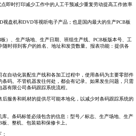
优点即时打印减少工作中的人工干预减少重复劳动提高工作效率
视盘机和DVD等视听电子产品；也是国内最大的生产PCB板
M板）、生产场地、生产日期、班组生产线、PCB板版本号、工
中随时得到客户的姓名、地址和发货数量。报表功能：提供各
司在自动化装配生产线和各加工过程中，使用条码为主要零部件
的条码。不管机器发往何处，都会有记录。如果发生问题，只需
电器有限公司条码跟踪系统流程。
售后服务和耗材的提供尽可能本地化，以减少对条码跟踪系统的
机库。条码标签必须包含的信息：型号／标志、生产场地、生产
CB板、整机、包装箱和保修卡上。
如下：