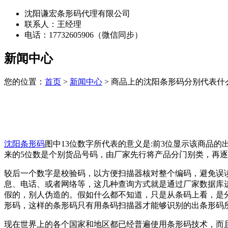
沈阳谦宏条形码代理有限公司
联系人：王经理
电话：17732605906（微信同步）
新闻中心
您的位置：
首页
>
新闻中心
> 商品上的沈阳条形码分别代表什
沈阳条形码
图中13位数字所代表的意义是:前3位显示该商品的
来的5位数是个别货品号码，由厂家先行将产品分门别类，再逐
较后一个数字是校验码，以方便扫描器核对整个编码，避免误
息、电话、或者网络等，这几种查询方式就是通过厂家数据库
假的，别人伪造的。假如什么都不知道，只是从条码上看，是
形码，这样的条形码只有用条码扫描器才能够识别的出条形码
现在世界上的各个国家和地区都已经普遍使用条形码技术，而